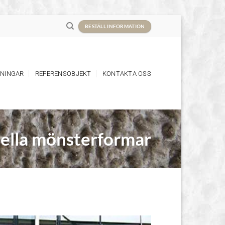
BESTÄLL INFORMATION
NINGAR
REFERENSOBJEKT
KONTAKTA OSS
ella mönsterformar