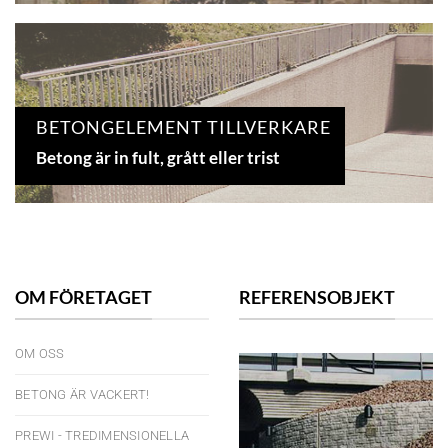
BETONGELEMENT TILLVERKARE
Betong är in fult, grått eller trist
OM FÖRETAGET
REFERENSOBJEKT
OM OSS
BETONG ÄR VACKERT!
PREWI - TREDIMENSIONELLA